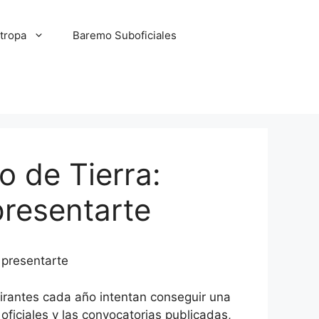
 tropa
Baremo Suboficiales
o de Tierra:
presentarte
 presentarte
pirantes cada año intentan conseguir una
ficiales y las convocatorias publicadas,