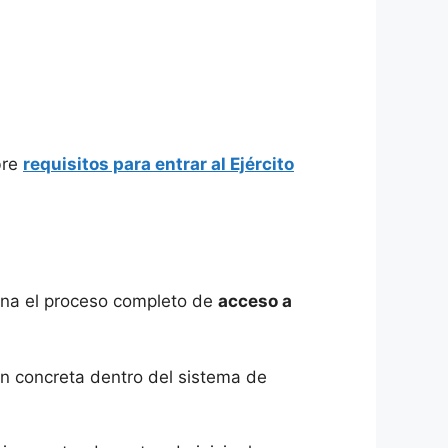
bre
requisitos para entrar al Ejército
.
ona el proceso completo de
acceso a
ón concreta dentro del sistema de