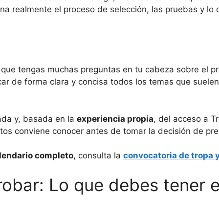
a realmente el proceso de selección, las pruebas y lo 
 que tengas muchas preguntas en tu cabeza sobre el proc
licar de forma clara y concisa todos los temas que suel
rada y, basada en la
experiencia propia
, del acceso a T
os conviene conocer antes de tomar la decisión de pre
calendario completo
, consulta la
convocatoria de tropa 
probar: Lo que debes tener 