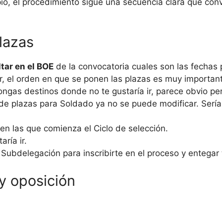
o, el procedimiento sigue una secuencia clara que conv
plazas
tar en el BOE
de la convocatoria cuales son las fechas p
 el orden en que se ponen las plazas es muy importante
ngas destinos donde no te gustaría ir, parece obvio pe
e plazas para Soldado ya no se puede modificar. Sería 
 en las que comienza el Ciclo de selección.
aría ir.
 la Subdelegación para inscribirte en el proceso y enteg
y oposición