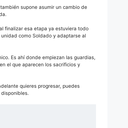
o también supone asumir un cambio de
da.
 finalizar esa etapa ya estuviera todo
a unidad como Soldado y adaptarse al
mico. Es ahí donde empiezan las guardias,
en el que aparecen los sacrificios y
 adelante quieres progresar, puedes
 disponibles.