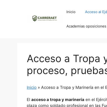
Saltar
al
Inicio
Acceso al Ejé
contenido
Academias oposiciones
Acceso a Tropa y 
proceso, pruebas
Inicio
»
Acceso a Tropa y Marinería en el 
El
acceso a tropa y marinería
en el Ejérc
plaza como soldado profesional en las Fue