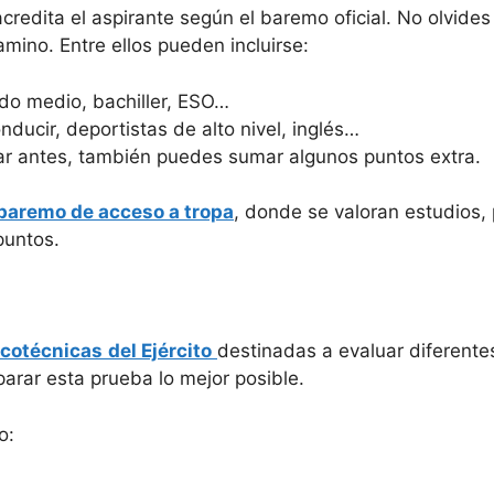
credita el aspirante según el baremo oficial. No olvides
mino. Entre ellos pueden incluirse:
ado medio, bachiller, ESO…
ducir, deportistas de alto nivel, inglés…
tar antes, también puedes sumar algunos puntos extra.
baremo de acceso a tropa
, donde se valoran estudios,
puntos.
icotécnicas
del Ejército
destinadas a evaluar diferent
rar esta prueba lo mejor posible.
o: