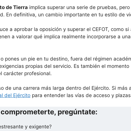
to de Tierra
implica superar una serie de pruebas, per
d. En definitiva, un cambio importante en tu estilo de vi
e a aprobar la oposición y superar el CEFOT, como si al
enen a valorar qué implica realmente incorporarse a un
o pones un pie en tu destino, fuera del régimen acadé
 exigencias propias del servicio. Es también el momento 
l carácter profesional.
o de una carrera más larga dentro del Ejército. Si más
l del Ejército
para entender las vías de acceso y plazas
y comprometerte, pregúntate:
estresante y exigente?