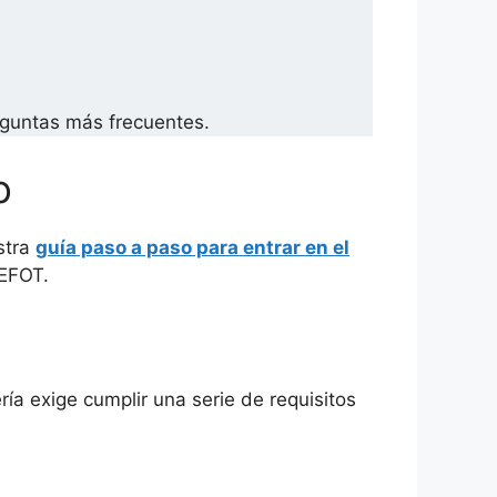
guntas más frecuentes.
o
stra
guía paso a paso para entrar en el
CEFOT.
ía exige cumplir una serie de requisitos