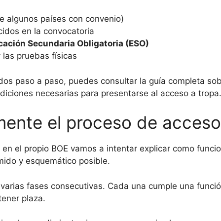
de algunos países con convenio)
cidos en la convocatoria
ación Secundaria Obligatoria (ESO)
 las pruebas físicas
cados paso a paso, puedes consultar la guía completa so
ndiciones necesarias para presentarse al acceso a tropa
mente el proceso de acceso
en el propio BOE vamos a intentar explicar como funci
umido y esquemático posible.
n varias fases consecutivas. Cada una cumple una funci
tener plaza.