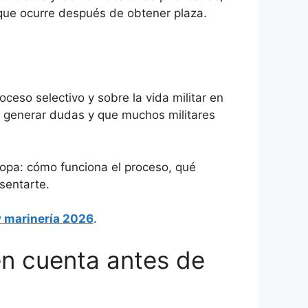
que ocurre después de obtener plaza.
eso selectivo y sobre la vida militar en
en generar dudas y que muchos militares
ropa: cómo funciona el proceso, qué
sentarte.
y marinería 2026
.
en cuenta antes de