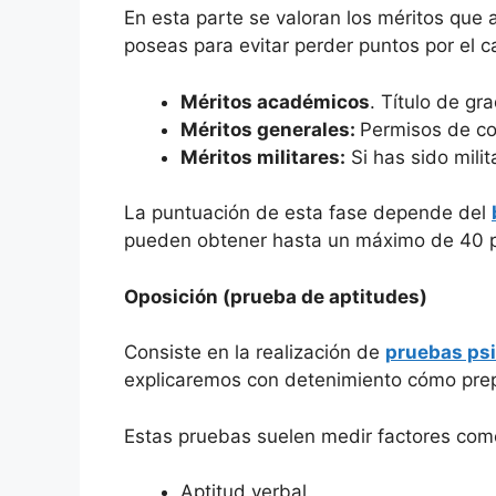
En esta parte se valoran los méritos que a
poseas para evitar perder puntos por el ca
Méritos académicos
. Título de gr
Méritos generales:
Permisos de con
Méritos militares:
Si has sido mili
La puntuación de esta fase depende del
pueden obtener hasta un máximo de 40 
Oposición (prueba de aptitudes)
Consiste en la realización de
pruebas ps
explicaremos con detenimiento cómo prepa
Estas pruebas suelen medir factores com
Aptitud verbal.