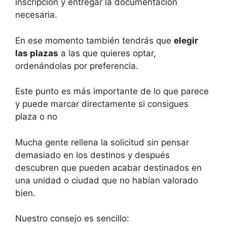
inscripción y entregar la documentación
necesaria.
En ese momento también tendrás que
elegir
las plazas
a las que quieres optar,
ordenándolas por preferencia.
Este punto es más importante de lo que parece
y puede marcar directamente si consigues
plaza o no
Mucha gente rellena la solicitud sin pensar
demasiado en los destinos y después
descubren que pueden acabar destinados en
una unidad o ciudad que no habían valorado
bien.
Nuestro consejo es sencillo: